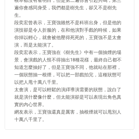
根本都沒有看明白，但是第二遍你會引起共鳴，第三
遍你會感同身受，我們都是樹先生，卻又不是樹先
生。
段奕宏曾表示，王寶強雖然不是科班出身，但是他的
演技卻是令人折服的，在和他演對手戲的時候，如果
你掉以輕心，就會被他壓得死死的，王寶強不是太會
演，而是太能演了。
段奕宏表示，王寶強在《樹先生》中有一個抽煙的場
景，會演戲的人恨不得抽出18種花樣，最終自己都不
知道怎麼抽好了，但是王寶強不同，他就站在那裡，
一個狀態抽一根煙，可以把一部戲拍完，這種狀態可
以把人甩十萬八千里。
太會演，是可以輕鬆的演繹導演需要的狀態，說白了
就是演什麼像什麼，但太能演卻是可以表現出角色真
實的內心世界。
網友表示，王寶強還真是厲害，抽根煙就可以甩別人
十萬八千里了。