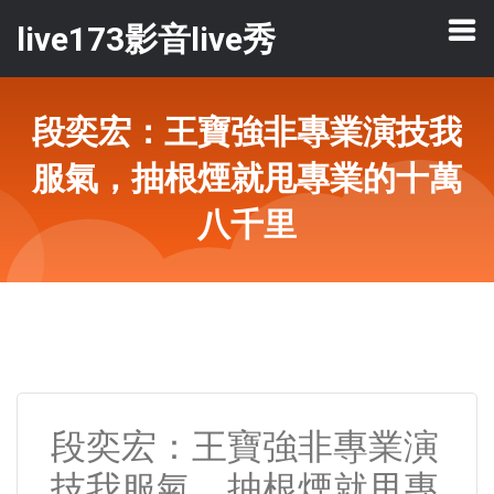
live173影音live秀
段奕宏：王寶強非專業演技我
服氣，抽根煙就甩專業的十萬
八千里
段奕宏：王寶強非專業演
技我服氣，抽根煙就甩專