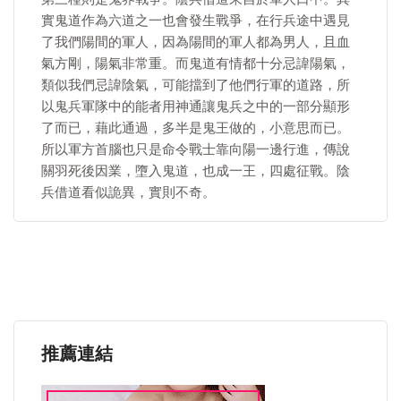
實鬼道作為六道之一也會發生戰爭，在行兵途中遇見
了我們陽間的軍人，因為陽間的軍人都為男人，且血
氣方剛，陽氣非常重。而鬼道有情都十分忌諱陽氣，
類似我們忌諱陰氣，可能擋到了他們行軍的道路，所
以鬼兵軍隊中的能者用神通讓鬼兵之中的一部分顯形
了而已，藉此通過，多半是鬼王做的，小意思而已。
所以軍方首腦也只是命令戰士靠向陽一邊行進，傳說
關羽死後因業，墮入鬼道，也成一王，四處征戰。陰
兵借道看似詭異，實則不奇。
推薦連結