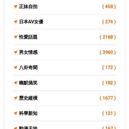
正妹自拍
( 458 )
日本AV女優
( 274 )
性愛話題
( 2168 )
男女情感
( 3960 )
八卦奇聞
( 172 )
幽默搞笑
( 182 )
歷史縱橫
( 1677 )
科學新知
( 121 )
動漫天地
( 167 )