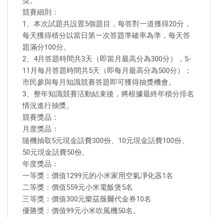
獎。
競賽細則：
1、本次試題共設置5個題目，每答對一道獲得20分，
每天獲得積分以當日第一次答題準確率為準，每天答
題滿分100分。
2、4月答題時間共3天（即當月最高分為300分），5-
11月每月答題時間共5天（即每月最高分為500分）；
市民參與每月知識競賽答題即可獲得抽獎機會。
3、整年知識競賽活動結束後，將根據最終年積分排名
情況進行抽獎。
競賽獎品：
月度獎品：
隨機抽取5元現金話費300份、10元現金話費100份、
50元現金話費50份。
年度獎品：
一等獎：價值1299元的小米家用空氣凈化器1名
二等獎：價值559元小米電飯煲5名
三等獎：價值300元樂茲薇爾代金券10名
優勝獎：價值99元小米吹風機50名。