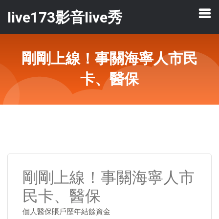
live173影音live秀
剛剛上線！事關海寧人市民
卡、醫保
剛剛上線！事關海寧人市
民卡、醫保
個人醫保賬戶歷年結餘資金