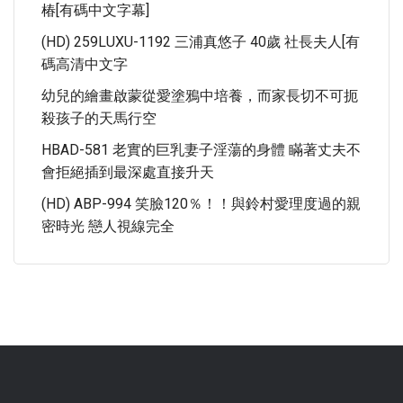
椿[有碼中文字幕]
(HD) 259LUXU-1192 三浦真悠子 40歲 社長夫人[有
碼高清中文字
幼兒的繪畫啟蒙從愛塗鴉中培養，而家長切不可扼
殺孩子的天馬行空
HBAD-581 老實的巨乳妻子淫蕩的身體 瞞著丈夫不
會拒絕插到最深處直接升天
(HD) ABP-994 笑臉120％！！與鈴村愛理度過的親
密時光 戀人視線完全