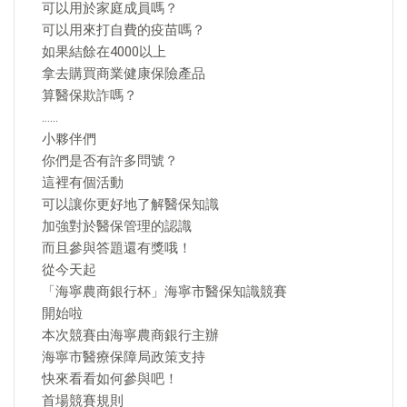
可以用於家庭成員嗎？
可以用來打自費的疫苗嗎？
如果結餘在4000以上
拿去購買商業健康保險產品
算醫保欺詐嗎？
……
小夥伴們
你們是否有許多問號？
這裡有個活動
可以讓你更好地了解醫保知識
加強對於醫保管理的認識
而且參與答題還有獎哦！
從今天起
「海寧農商銀行杯」海寧市醫保知識競賽
開始啦
本次競賽由海寧農商銀行主辦
海寧市醫療保障局政策支持
快來看看如何參與吧！
首場競賽規則