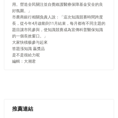
用。營造全民關注並自覺維護醫療保障基金安全的良
好氛圍。」
市農商銀行相關負責人說：「這次知識競賽時間跨度
長，從今年4月啟動到11月結束，每月都有不同主題的
題目讓市民參與，使知識競賽成為宣傳科普醫保知識
的一個長效窗口。」
大家快積极參与起來
答題漲知識 贏獎品
是不是很給力呢
編輯：大潮君
推薦連結