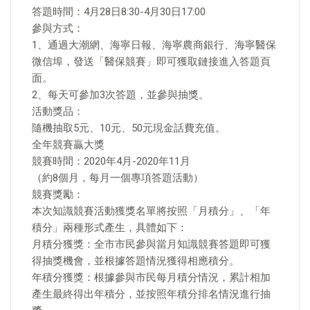
答題時間：4月28日8:30-4月30日17:00
參與方式：
1、通過大潮網、海寧日報、海寧農商銀行、海寧醫保
微信埠，發送「醫保競賽」即可獲取鏈接進入答題頁
面。
2、每天可參加3次答題，並參與抽獎。
活動獎品：
隨機抽取5元、10元、50元現金話費充值。
全年競賽贏大獎
競賽時間：2020年4月-2020年11月
（約8個月，每月一個專項答題活動）
競賽獎勵：
本次知識競賽活動獲獎名單將按照「月積分」、「年
積分」兩種形式產生，具體如下：
月積分獲獎：全市市民參與當月知識競賽答題即可獲
得抽獎機會，並根據答題情況獲得相應積分。
年積分獲獎：根據參與市民每月積分情況，累計相加
產生最終得出年積分，並按照年積分排名情況進行抽