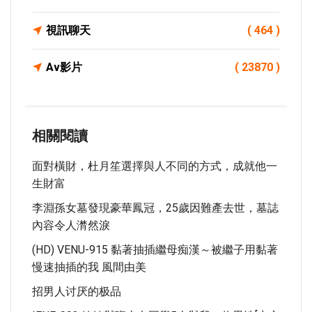
視訊聊天
( 464 )
Av影片
( 23870 )
相關閱讀
面對橫財，杜月笙選擇與人不同的方式，成就他一
生財富
李淵孫女墓發現豪華鳳冠，25歲因難產去世，墓誌
內容令人潸然淚
(HD) VENU-915 黏著抽插繼母痴漢～被繼子用黏著
慢速抽插的我 風間由美
招男人讨厌的极品