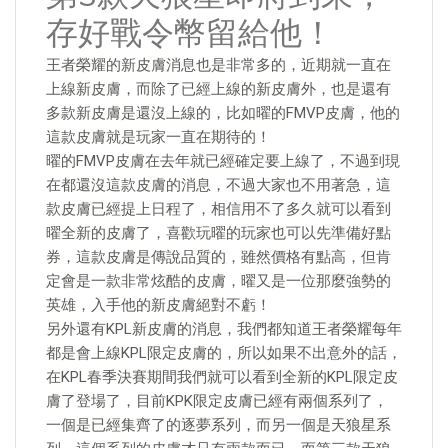
存好戰令幣留給他！
王者榮耀的新皮膚消息也是非常多的，近期就一直在
上線新皮膚，而除了已經上線的新皮膚外，也是還有
多款新皮膚是還沒上線的，比如曜的FMVP皮膚，他的
這款皮膚就是玩家一直在期待的！
曜的FMVP皮膚在去年就已經確定要上線了，不過到現
在都還沒這款皮膚的消息，不過大家也不用著急，這
款皮膚已經提上日程了，相信用不了多久就可以看到
曜全新的皮膚了，喜歡玩曜的玩家也可以先準備好點
券，這款皮膚是傳說品質的，雖然價格有點高，但肯
定會是一款非常炫酷的皮膚，曜又是一位那麼強勢的
英雄，入手他的新皮膚絕對不虧！
另外還有KPL新皮膚的消息，我們都知道王者榮耀每年
都是會上線KPL限定皮膚的，所以如果不出意外的話，
在KPL春季決賽期間我們就可以看到全新的KPL限定皮
膚了登場了，目前KPK限定皮膚已經有兩個系列了，
一個是已經集齊了的逐夢系列，而另一個是天狼星系