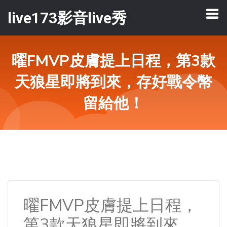
live173影音live秀
曜FMVP皮膚提上日程，第3款
天狼星即將到來，存好戰令幣
留給他！
曜FMVP皮膚提上日程，
第3款天狼星即將到來，