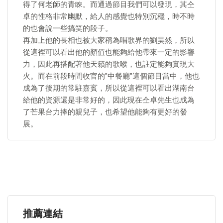
得了何老師的青睞。而通過節目我們可以發現，其仝
卓的性格非常幽默，給人的感覺也特別沉穩，時不時
的也會說一些搞笑的段子。
再加上他的長相也被大家稱為唱歌界的劉昊然，所以
從這裡可以看出他的顏值也能夠給他帶來一定的影響
力，因此再搭配著他天籟的歌喉，也註定能夠實現大
火。而在前段時間收官的"中餐廳"這個節目當中，他也
成為了後期的常駐嘉賓，所以從這裡可以看出湖南台
給他的資源還是非常好的，因此現在仝卓先生也成為
了芒果台力捧的親兒子，也希望他能夠有更好的發
展。
推薦連結