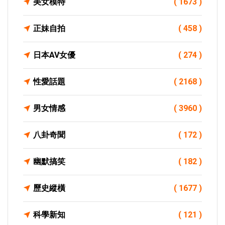
美女模特
( 1673 )
正妹自拍
( 458 )
日本AV女優
( 274 )
性愛話題
( 2168 )
男女情感
( 3960 )
八卦奇聞
( 172 )
幽默搞笑
( 182 )
歷史縱橫
( 1677 )
科學新知
( 121 )