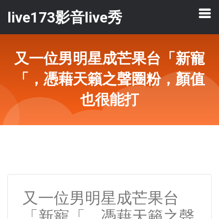
live173影音live秀
又一位男明星成芒果台「新寵
「，憑藉天籟之聲圈粉，顏值
也很能打
又一位男明星成芒果台
「新寵「，憑藉天籟之聲