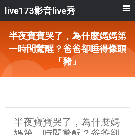
live173影音live秀
半夜寶寶哭了，為什麼媽媽第
一時間驚醒？爸爸卻睡得像頭
「豬」
半夜寶寶哭了，為什麼媽
媽第一時間驚醒？爸爸卻