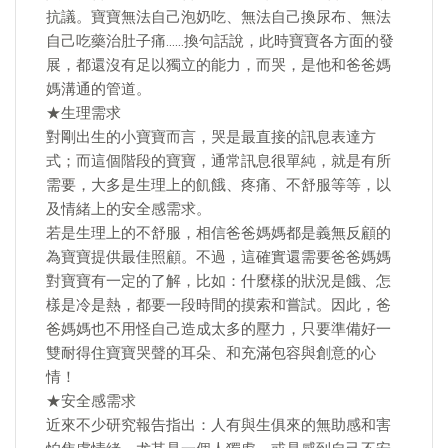
抗議。寶寶無法自己泡奶吃、無法自己換尿布、無法
自己吃藥治肚子痛……換句話說，此時寶寶各方面的發
展，都還沒有足以獨立的能力，而哭，是他和爸爸媽
媽溝通的管道。
★生理需求
對剛出生的小寶寶而言，哭是最直接的訊息表達方
式；而這個階段的寶寶，通常訊息很單純，就是有所
需要，大多是生理上的飢餓、疼痛、不舒服等等，以
及情緒上的安全感需求。
若是生理上的不舒服，相信爸爸媽媽都是義無反顧的
為寶寶提供最佳照顧。不過，這確實還需要爸爸媽媽
對寶寶有一定的了解，比如：什麼樣的狀況是餓、怎
樣是冷是熱，都要一段時間的摸索和嘗試。因此，爸
爸媽媽也不用怪自己造成太多的壓力，只要準備好一
雙耐得住寶寶哭聲的耳朵、和充滿包容與創意的心
情！
★安全感需求
近來不少研究報告指出：人有與生俱來的無助感和害