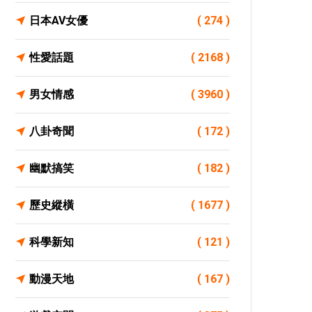
日本AV女優
( 274 )
性愛話題
( 2168 )
男女情感
( 3960 )
八卦奇聞
( 172 )
幽默搞笑
( 182 )
歷史縱橫
( 1677 )
科學新知
( 121 )
動漫天地
( 167 )