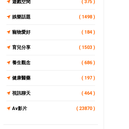
遊戲空間
( 375 )
娛樂話題
( 1498 )
寵物愛好
( 184 )
育兒分享
( 1503 )
養生觀念
( 686 )
健康醫藥
( 197 )
視訊聊天
( 464 )
Av影片
( 23870 )