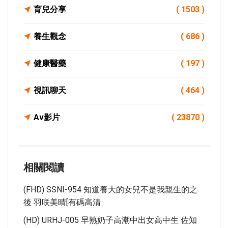
育兒分享
( 1503 )
養生觀念
( 686 )
健康醫藥
( 197 )
視訊聊天
( 464 )
Av影片
( 23870 )
相關閱讀
(FHD) SSNI-954 知道養大的女兒不是我親生的之
後 羽咲美晴[有碼高清
(HD) URHJ-005 早熟奶子高潮中出女高中生 佐知