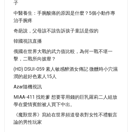
子
中醫養生：手腕酸痛的原因是什麼？5個小動作專
治手腕疼
奇葩說，父母該不該告訴孩子童話是假的
韓國視訊直播
俄國在世界大戰的武力值比較，為何一戰不堪一
擊，二戰所向披靡？
(HD) DSUI-059 素人敏感醉酒女傳記 微醺時小穴濕
潤的超好色素人15人
Azar隨機視訊
MIAA-411 找乾爹 想要零用錢的巨乳羅莉二人組放
學在愛情賓館被人買下中出。
《魔獸世界》寫給在世界頻道發表對女性不禮貌言
論的男性玩家