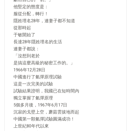
他堅定的態度是：
服從分配，轉行！
隱姓埋名28年，連妻子都不知道
從那時起
于敏開始了
長達28年隱姓埋名的生活
連妻子都說：
「沒想到老於
是搞這麼高級的秘密工作的。」
1966年12月28日
中國進行了氫彈原理試驗
這是一次完美的試驗
試驗結果證明，我國已在短時間內
獨立掌握了氫彈原理
5個多月後，1967年6月17日
沉寂的戈壁上空，蘑菇雲拔地而起
中國第一顆氫彈試驗圓滿成功！
上世紀80年代以來