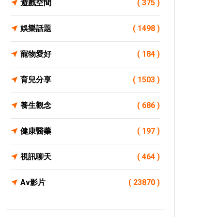
遊戲空間
( 375 )
娛樂話題
( 1498 )
寵物愛好
( 184 )
育兒分享
( 1503 )
養生觀念
( 686 )
健康醫藥
( 197 )
視訊聊天
( 464 )
Av影片
( 23870 )