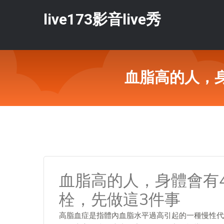
live173影音live秀
血脂高的人，
血脂高的人，身體會有
栓，先做這3件事
高脂血症是指體內血脂水平過高引起的一種慢性代