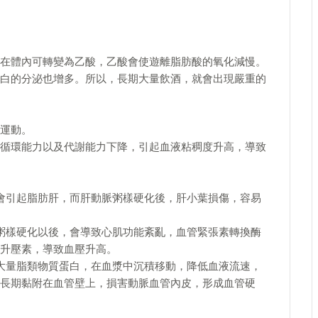
在體內可轉變為乙酸，乙酸會使遊離脂肪酸的氧化減慢。
白的分泌也增多。所以，長期大量飲酒，就會出現嚴重的
運動。
循環能力以及代謝能力下降，引起血液粘稠度升高，導致
會引起脂肪肝，而肝動脈粥樣硬化後，肝小葉損傷，容易
粥樣硬化以後，會導致心肌功能紊亂，血管緊張素轉換酶
升壓素，導致血壓升高。
大量脂類物質蛋白，在血漿中沉積移動，降低血液流速，
長期黏附在血管壁上，損害動脈血管內皮，形成血管硬