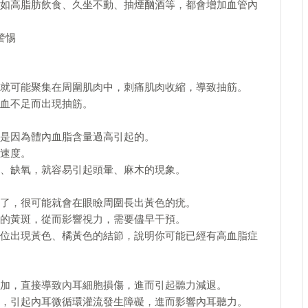
如高脂肪飲食、久坐不動、抽煙酗酒等，都會增加血管內
警惕
就可能聚集在周圍肌肉中，刺痛肌肉收縮，導致抽筋。
血不足而出現抽筋。
是因為體內血脂含量過高引起的。
速度。
、缺氧，就容易引起頭暈、麻木的現象。
了，很可能就會在眼瞼周圍長出黃色的疣。
的黃斑，從而影響視力，需要儘早干預。
位出現黃色、橘黃色的結節，說明你可能已經有高血脂症
加，直接導致內耳細胞損傷，進而引起聽力減退。
，引起內耳微循環灌流發生障礙，進而影響內耳聽力。