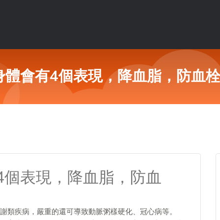
身體會有4個表現，降血脂，防血栓
4個表現，降血脂，防血
謝類疾病，嚴重的還可導致動脈粥樣硬化、冠心病等。