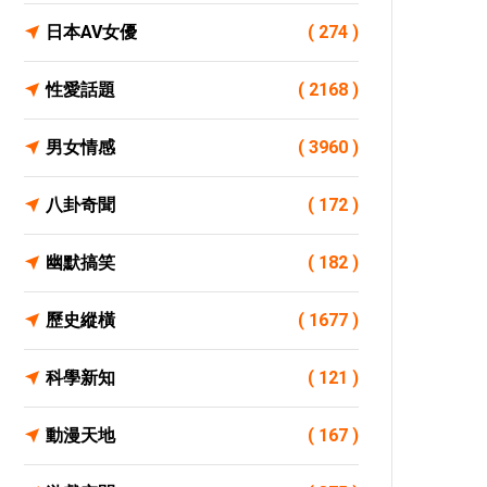
日本AV女優
( 274 )
性愛話題
( 2168 )
男女情感
( 3960 )
八卦奇聞
( 172 )
幽默搞笑
( 182 )
歷史縱橫
( 1677 )
科學新知
( 121 )
動漫天地
( 167 )